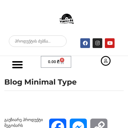
0
0.00
₾
Blog Minimal Type
გაუზიარე პროდუქტი
მეგობარს
F
M
C