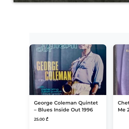
George Coleman Quintet
Chet
– Blues Inside Out 1996
Me 
25.00
₾