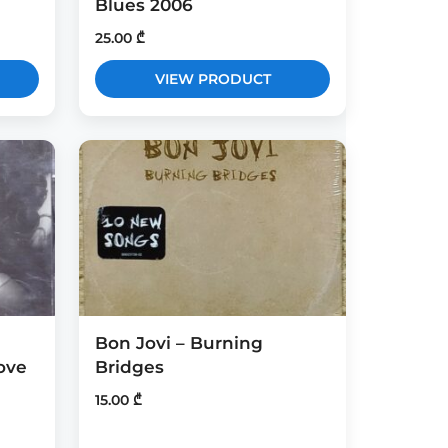
Blues 2006
25.00
₾
VIEW PRODUCT
Bon Jovi – Burning
ove
Bridges
15.00
₾