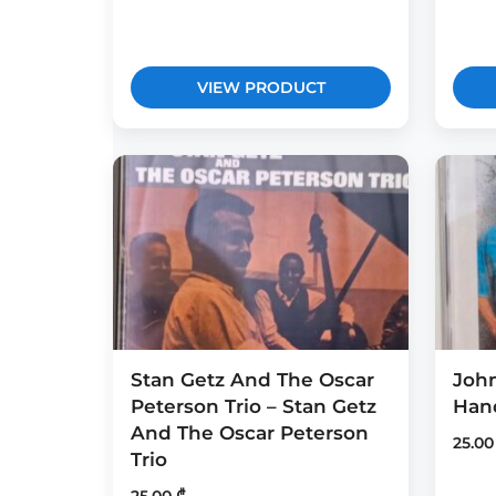
VIEW PRODUCT
Stan Getz And The Oscar
John
Peterson Trio – Stan Getz
Han
And The Oscar Peterson
25.0
Trio