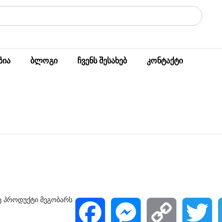
ზია
ბლოგი
ჩვენს შესახებ
კონტაქტი
ე პროდუქტი მეგობარს
F
M
C
T