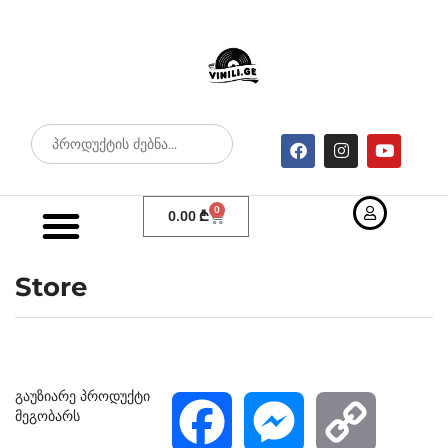
0
0.00
₾
Store
გაუზიარე პროდუქტი
მეგობარს
F
M
C