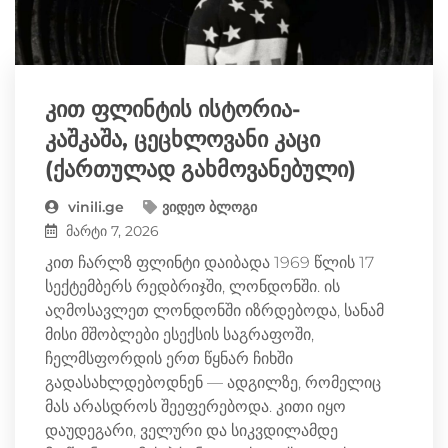
კით ფლინტის ისტორია-
კაშკაშა, ცეცხლოვანი კაცი
(ქართულად გახმოვანებული)
vinili.ge
ვიდეო ბლოგი
მარტი 7, 2026
კით ჩარლზ ფლინტი დაიბადა 1969 წლის 17
სექტემბერს რედბრიჯში, ლონდონში. ის
აღმოსავლეთ ლონდონში იზრდებოდა, სანამ
მისი მშობლები ესექსის საგრაფოში,
ჩელმსფორდის ერთ წყნარ ჩიხში
გადასახლდებოდნენ — ადგილზე, რომელიც
მას არასდროს შეეფერებოდა. კითი იყო
დაუდეგარი, ველური და სიკვდილამდე