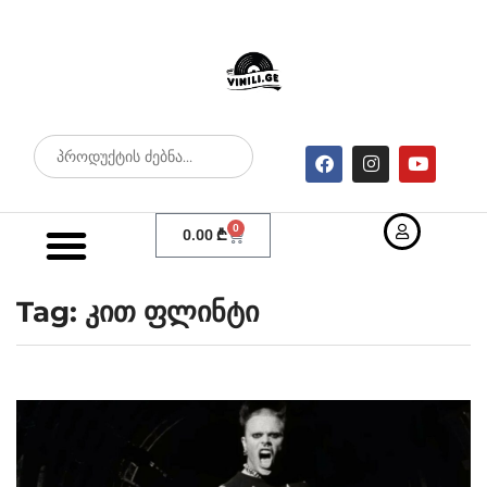
0
0.00
₾
Tag: კით ფლინტი