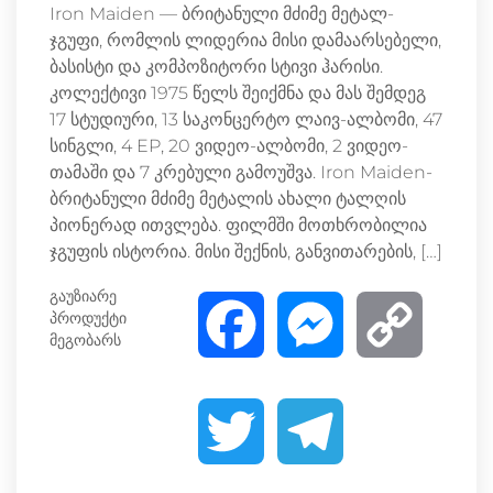
Iron Maiden — ბრიტანული მძიმე მეტალ-
ჯგუფი, რომლის ლიდერია მისი დამაარსებელი,
ბასისტი და კომპოზიტორი სტივი ჰარისი.
კოლექტივი 1975 წელს შეიქმნა და მას შემდეგ
17 სტუდიური, 13 საკონცერტო ლაივ-ალბომი, 47
სინგლი, 4 EP, 20 ვიდეო-ალბომი, 2 ვიდეო-
თამაში და 7 კრებული გამოუშვა. Iron Maiden-
ბრიტანული მძიმე მეტალის ახალი ტალღის
პიონერად ითვლება. ფილმში მოთხრობილია
ჯგუფის ისტორია. მისი შექნის, განვითარების, […]
გაუზიარე
პროდუქტი
F
M
C
მეგობარს
a
e
o
T
T
c
s
p