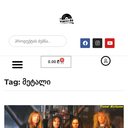
0
0.00
₾
Tag: მეტალი