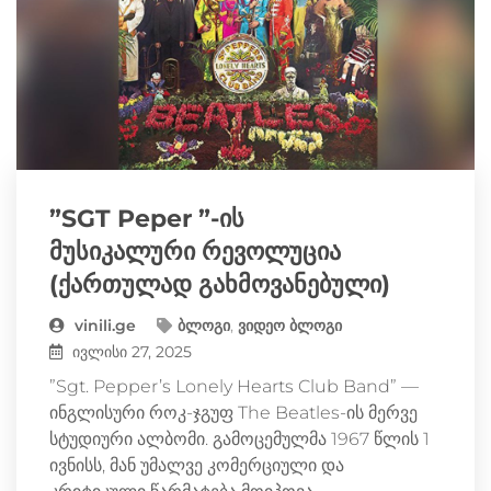
”SGT Peper ”-ის
მუსიკალური რევოლუცია
(ქართულად გახმოვანებული)
vinili.ge
ბლოგი
,
ვიდეო ბლოგი
ივლისი 27, 2025
”Sgt. Pepper’s Lonely Hearts Club Band” —
ინგლისური როკ-ჯგუფ The Beatles-ის მერვე
სტუდიური ალბომი. გამოცემულმა 1967 წლის 1
ივნისს, მან უმალვე კომერციული და