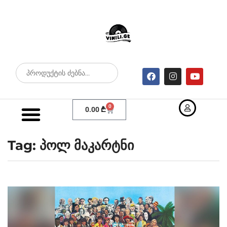
0
0.00
₾
Tag: პოლ მაკარტნი