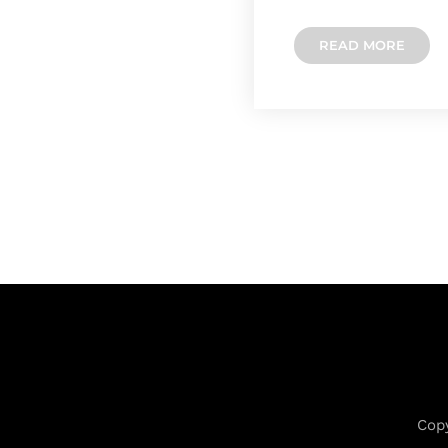
READ MORE
Copy