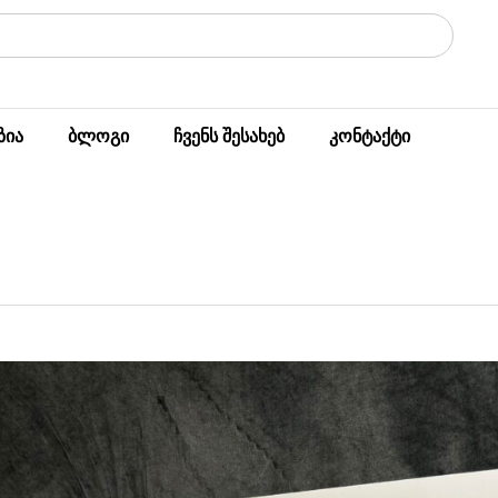
ზია
ბლოგი
ჩვენს შესახებ
კონტაქტი