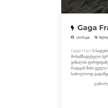
Gaga Fr
vinili.ge
ბლო
Gaga Frani-ს სადებ
მოსამზადებელი პერ
ვინილის ფირფიტაზე
რადგან მისი ყველა
საბოლოოდ გადაწყდა
გაუზიარ