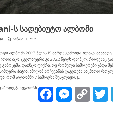
ani-ს სადებიუტო ალბომი
გი
ივნისი 11, 2025
იუტო ალბომი 2023 წლის 15 მარტს გამოიცა. თუმცა, მანამდ
იოდი იყო. ყველაფერი კი 2022 წელს დაიწყო, როდესაც გ
 გამოცემა. დაიწყო ფიქრი, თუ რომელი სიმღერები უნდა შ
 სიმღერა ჰიტია, ამიტომ არჩევანის გაკეთება საკმაოდ რ
, რომ ალბომში 7 სიმღერა შესულიყო. […]
ე პროდუქტი მეგობარს
F
M
C
T
a
e
o
w