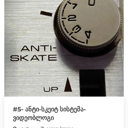
#5- ანტი-სკეიტ სისტემა-
ვიდეობლოგი