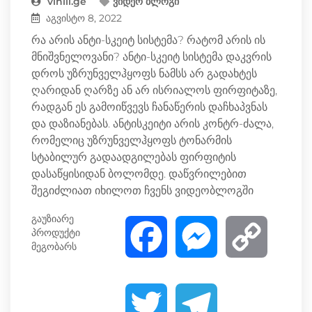
vinili.ge
ვიდეო ბლოგი
აგვისტო 8, 2022
რა არის ანტი-სკეიტ სისტემა? რატომ არის ის
მნიშვნელოვანი? ანტი-სკეიტ სისტემა დაკვრის
დროს უზრუნველჰყოფს ნამსს არ გადახტეს
ღარიდან ღარზე ან არ ისრიალოს ფირფიტაზე,
რადგან ეს გამოიწვევს ჩანაწერის დაჩხაპვნას
და დაზიანებას. ანტისკეიტი არის კონტრ-ძალა,
რომელიც უზრუნველჰყოფს ტონარმის
სტაბილურ გადაადგილებას ფირფიტის
დასაწყისიდან ბოლომდე. დაწვრილებით
შეგიძლიათ იხილოთ ჩვენს ვიდეობლოგში
გაუზიარე
პროდუქტი
F
M
C
მეგობარს
a
e
o
T
T