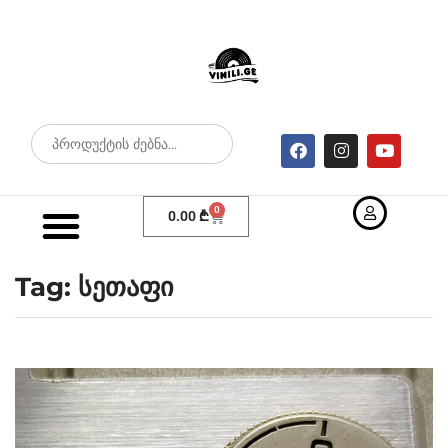
0
0.00
₾
Tag: სეთაფი