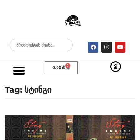
0
0.00
₾
Tag: სტინგი