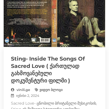
Sting- Inside The Songs Of
Sacred Love ( ქართულად
გახმოვანებული
დოკუმენტური ფილმი )
vinili.ge
ვიდეო ბლოგი
ივნისი 2, 2024
Sacred Love- ცნობილი ბრიტანელი მუსიკოსის,