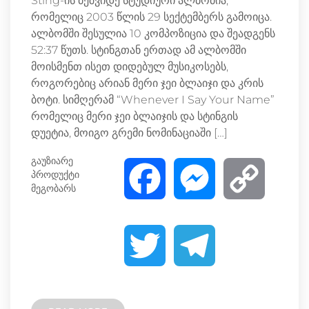
Sting-ის მეშვიდე სტუდიური ალბომია,
რომელიც 2003 წლის 29 სექტემბერს გამოიცა.
ალბომში შესულია 10 კომპოზიცია და შეადგენს
52:37 წუთს. სტინგთან ერთად ამ ალბომში
მოისმენთ ისეთ დიდებულ მუსიკოსებს,
როგორებიც არიან მერი ჯეი ბლაიჯი და კრის
ბოტი. სიმღერამ “Whenever I Say Your Name”
რომელიც მერი ჯეი ბლაიჯის და სტინგის
დუეტია, მოიგო გრემი ნომინაციაში […]
გაუზიარე
პროდუქტი
F
M
C
მეგობარს
a
e
o
T
T
c
s
p
w
e
e
s
y