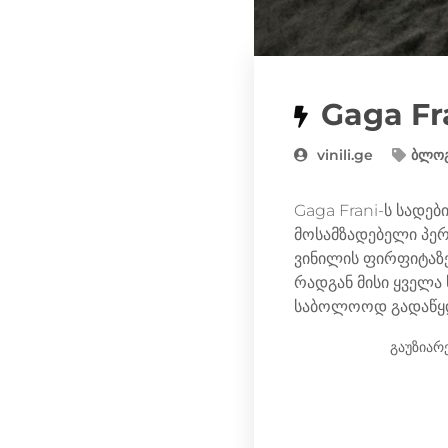
Gaga Fr
vinili.ge
ბლო
Gaga Frani-ს სადებ
მოსამზადებელი პერ
ვინილის ფირფიტაზე
რადგან მისი ყველა
საბოლოოდ გადაწყდა
გაუზიარ