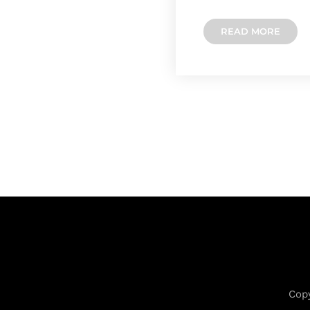
READ MORE
Copy