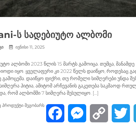
ani-ს სადებიუტო ალბომი
გი
ივნისი 11, 2025
იუტო ალბომი 2023 წლის 15 მარტს გამოიცა. თუმცა, მანამდ
იოდი იყო. ყველაფერი კი 2022 წელს დაიწყო, როდესაც გ
 გამოცემა. დაიწყო ფიქრი, თუ რომელი სიმღერები უნდა შ
 სიმღერა ჰიტია, ამიტომ არჩევანის გაკეთება საკმაოდ რ
, რომ ალბომში 7 სიმღერა შესულიყო. […]
ე პროდუქტი მეგობარს
F
M
C
T
a
e
o
w