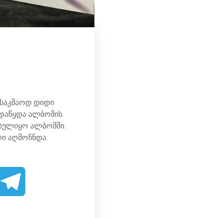
ე საკმაოდ დიდი
ადაწყდა ალბომის
ესულიყო ალბომში.
თული აღმოჩნდა.
T
e