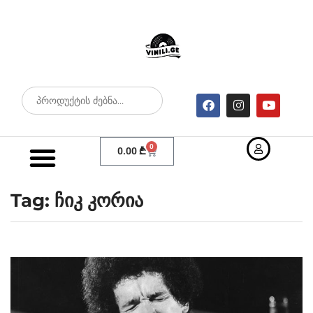
0
0.00
₾
Tag: ჩიკ კორია