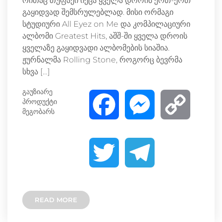
რითაც თუფაქი იქცა ყველა დროის ერთ-ერთ
გაყიდვად შემსრულებლად. მისი ორმაგი
სტუდიური All Eyez on Me და კომპილაციური
ალბომი Greatest Hits, აშშ-ში ყველა დროის
ყველაზე გაყიდვადი ალბომების სიაშია.
ჟურნალმა Rolling Stone, როგორც ბევრმა
სხვა […]
გაუზიარე
პროდუქტი
F
M
C
მეგობარს
a
e
o
T
T
c
s
p
w
e
e
s
y
READ MORE
i
l