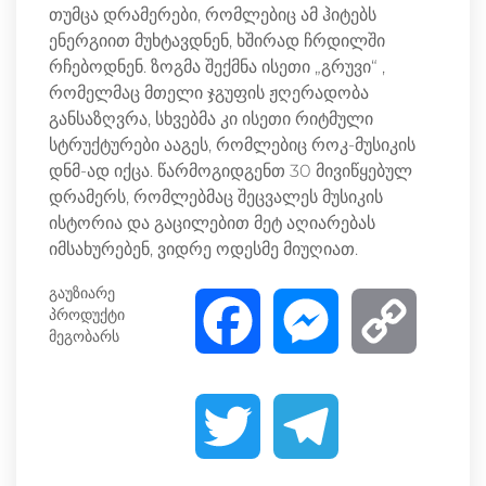
თუმცა დრამერები, რომლებიც ამ ჰიტებს
ენერგიით მუხტავდნენ, ხშირად ჩრდილში
რჩებოდნენ. ზოგმა შექმნა ისეთი „გრუვი“ ,
რომელმაც მთელი ჯგუფის ჟღერადობა
განსაზღვრა, სხვებმა კი ისეთი რიტმული
სტრუქტურები ააგეს, რომლებიც როკ-მუსიკის
დნმ-ად იქცა. წარმოგიდგენთ 30 მივიწყებულ
დრამერს, რომლებმაც შეცვალეს მუსიკის
ისტორია და გაცილებით მეტ აღიარებას
იმსახურებენ, ვიდრე ოდესმე მიუღიათ.
გაუზიარე
პროდუქტი
F
M
C
მეგობარს
a
e
o
T
T
c
s
p