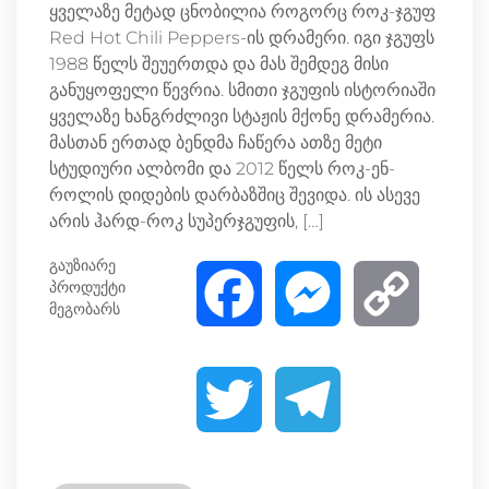
ყველაზე მეტად ცნობილია როგორც როკ-ჯგუფ
Red Hot Chili Peppers-ის დრამერი. იგი ჯგუფს
1988 წელს შეუერთდა და მას შემდეგ მისი
განუყოფელი წევრია. სმითი ჯგუფის ისტორიაში
ყველაზე ხანგრძლივი სტაჟის მქონე დრამერია.
მასთან ერთად ბენდმა ჩაწერა ათზე მეტი
სტუდიური ალბომი და 2012 წელს როკ-ენ-
როლის დიდების დარბაზშიც შევიდა. ის ასევე
არის ჰარდ-როკ სუპერჯგუფის, […]
გაუზიარე
პროდუქტი
F
M
C
მეგობარს
a
e
o
T
T
c
s
p
w
e