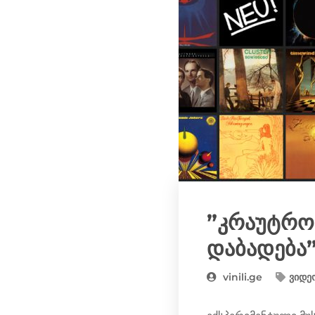
”კრაუტრო
დაბადება
vinili.ge
ვიდე