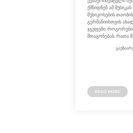
ექსპერიმენტული მუ
ქმნიდნენ ამ მუსიკა
მუსიკოსების თაობი
გერმანიისთვის ახალ
ჯგუფები, როგორები
შთაგონებას, რათა შ
გაუზიარ
READ MORE