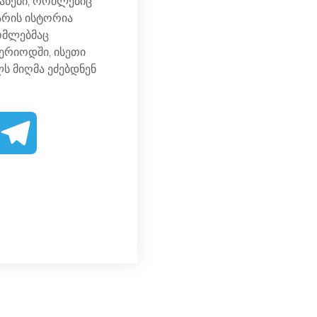
იანები, რომლებიც
 არის ისტორია
ომლებმაც
პერიოდში, ისეთი
ს მიღმა ეძებდნენ
T
e
l
e
g