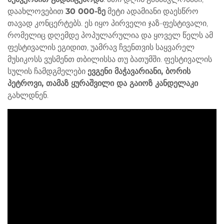
დაახლოვებით
30 000-ზე
მეტი ადამიანი დაესწრო
თავად კონცერტებს. ეს იყო პირველი ჯაზ-ფესტივალი,
რომელიც დღემდე პოპულარულია და ყოველ წელს ამ
ფესტივალის ეგიდით, უამრავ ჩვენთვის საყვარელ
მუსიკოსს ვუსმენთ თბილისსა თუ ბათუმში. ფესტივალის
სულის ჩამდგმელები
ევგენი მაჭავარიანი, ბორის
პეტროვი, თამაზ ყურაშვილი და გაიოზ კანდელაკი
გახლდნენ.