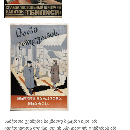
საბჭოთა ცენზურა საკმაოდ მკაცრი იყო. არ
იბეჭდებოდა ლექსი, თუ ის სპეციალურ ცენზურას არ