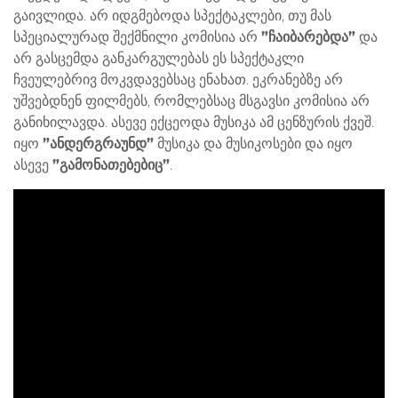
გაივლიდა. არ იდგმებოდა სპექტაკლები, თუ მას
სპეციალურად შექმნილი კომისია არ
”ჩაიბარებდა”
და
არ გასცემდა განკარგულებას ეს სპექტაკლი
ჩვეულებრივ მოკვდავებსაც ენახათ. ეკრანებზე არ
უშვებდნენ ფილმებს, რომლებსაც მსგავსი კომისია არ
განიხილავდა. ასევე ექცეოდა მუსიკა ამ ცენზურის ქვეშ.
იყო
”ანდერგრაუნდ”
მუსიკა და მუსიკოსები და იყო
ასევე
”გამონათებებიც”
.