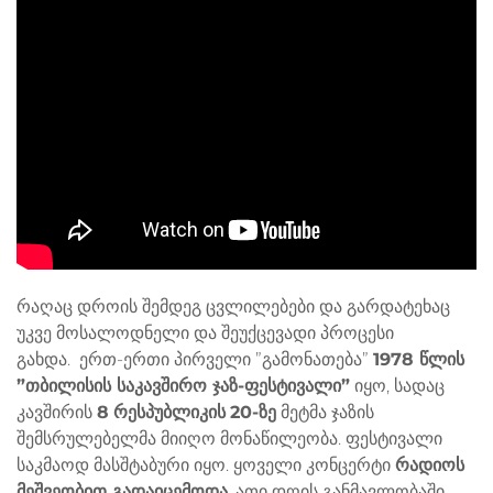
რაღაც დროის შემდეგ ცვლილებები და გარდატეხაც
უკვე მოსალოდნელი და შეუქცევადი პროცესი
გახდა. ერთ-ერთი პირველი ”გამონათება”
1978 წლის
”თბილისის საკავშირო ჯაზ-ფესტივალი”
იყო, სადაც
კავშირის
8
რესპუბლიკის
20-ზე
მეტმა ჯაზის
შემსრულებელმა მიიღო მონაწილეობა. ფესტივალი
საკმაოდ მასშტაბური იყო. ყოველი კონცერტი
რადიოს
მეშვეობით გადაიცემოდა
. ათი დღის განმავლობაში,