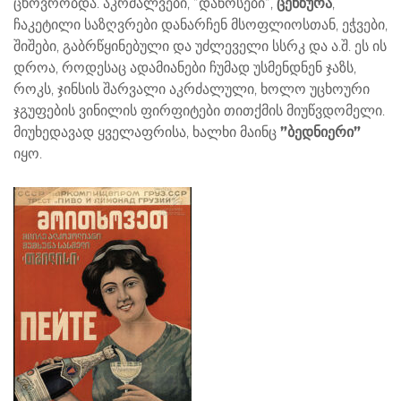
ცხოვრობდა. აკრძალვები, ”დანოსები”,
ცენზურა
,
ჩაკეტილი საზღვრები დანარჩენ მსოფლიოსთან, ეჭვები,
შიშები, გაბრწყინებული და უძლეველი სსრკ და ა.შ. ეს ის
დროა, როდესაც ადამიანები ჩუმად უსმენდნენ ჯაზს,
როკს, ჯინსის შარვალი აკრძალული, ხოლო უცხოური
ჯგუფების ვინილის ფირფიტები თითქმის მიუწვდომელი.
მიუხედავად ყველაფრისა, ხალხი მაინც
”ბედნიერი”
იყო.