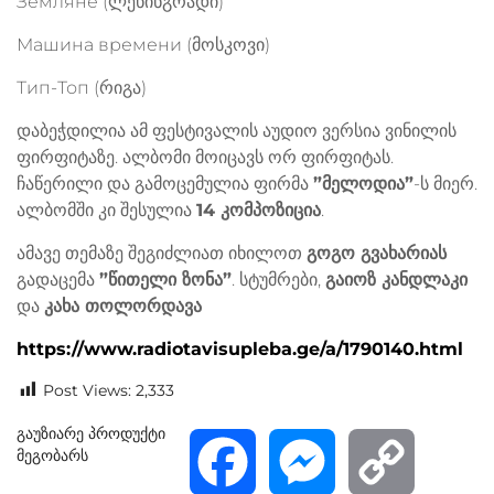
Земляне (ლენინგრადი)
Машина времени (მოსკოვი)
Тип-Топ (რიგა)
დაბეჭდილია ამ ფესტივალის აუდიო ვერსია ვინილის
ფირფიტაზე. ალბომი მოიცავს ორ ფირფიტას.
ჩაწერილი და გამოცემულია ფირმა
”მელოდია”
-ს მიერ.
ალბომში კი შესულია
14 კომპოზიცია
.
ამავე თემაზე შეგიძლიათ იხილოთ
გოგო გვახარიას
გადაცემა
”წითელი ზონა”
. სტუმრები,
გაიოზ კანდლაკი
და
კახა თოლორდავა
https://www.radiotavisupleba.ge/a/1790140.html
Post Views:
2,333
გაუზიარე პროდუქტი
მეგობარს
F
M
C