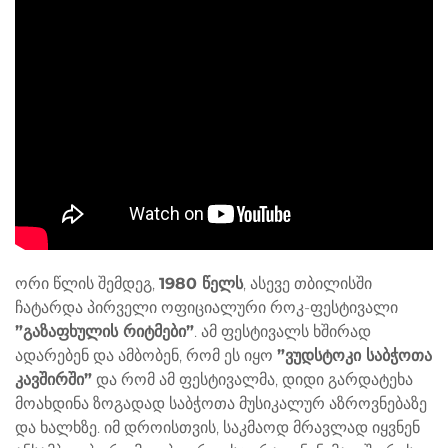
ორი წლის შემდეგ,
1980 წელს
, ასევე თბილისში
ჩატარდა პირველი ოფიციალური როკ-ფესტივალი
”გაზაფხულის რიტმები”
. ამ ფესტივალს ხშირად
ადარებენ და ამბობენ, რომ ეს იყო
”ვუდსტოკი საბჭოთა
კავშირში”
და რომ ამ ფესტივალმა, დიდი გარდატეხა
მოახდინა ზოგადად საბჭოთა მუსიკალურ აზროვნებაზე
და ხალხზე. იმ დროისთვის, საკმაოდ მრავლად იყვნენ