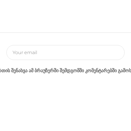
o
n
i
e
o
g
n
r
k
e
k
r
რთის შენახვა ამ ბრაუზერში შემდგომში კომენტარებში გამო