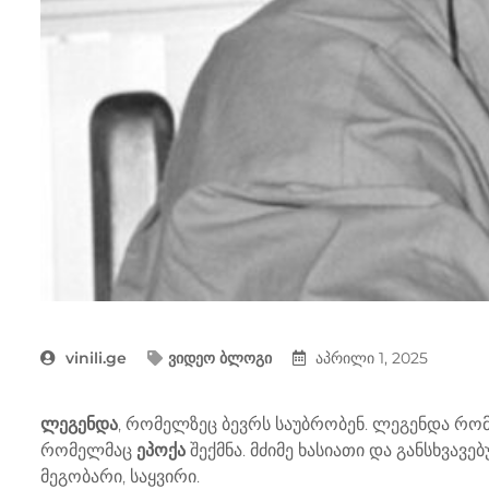
vinili.ge
ვიდეო ბლოგი
აპრილი 1, 2025
ლეგენდა
, რომელზეც ბევრს საუბრობენ. ლეგენდა რ
რომელმაც
ეპოქა
შექმნა. მძიმე ხასიათი და განსხვა
მეგობარი, საყვირი.