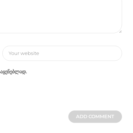
r
a
m
საყენებლად.