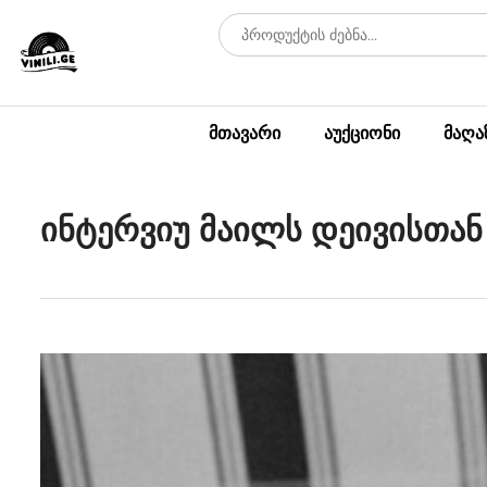
მთავარი
აუქციონი
მაღა
ინტერვიუ მაილს დეივისთა