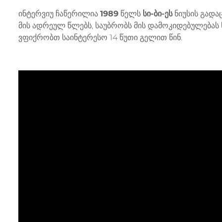
ინტერვიუ ჩაწერილია
1989
წელს
სი-ბი-ეს
ნიუსის გადა
მის ადრეულ წლებს, საუბრობს მის დამოკიდებულებას
ვფიქრობთ საინტერესო 14 წუთი გელით წინ.