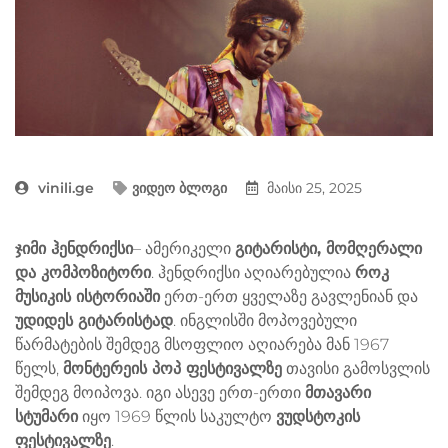
vinili.ge
ვიდეო ბლოგი
მაისი 25, 2025
ჯიმი ჰენდრიქსი
– ამერიკელი
გიტარისტი, მომღერალი
და კომპოზიტორი
. ჰენდრიქსი აღიარებულია
როკ
მუსიკის ისტორიაში
ერთ-ერთ ყველაზე გავლენიან და
უდიდეს გიტარისტად
. ინგლისში მოპოვებული
წარმატების შემდეგ მსოფლიო აღიარება მან 1967
წელს,
მონტერეის პოპ ფესტივალზე
თავისი გამოსვლის
შემდეგ მოიპოვა. იგი ასევე ერთ-ერთი
მთავარი
სტუმარი
იყო 1969 წლის საკულტო
ვუდსტოკის
ფესტივალზე
.