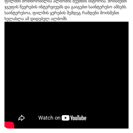
ფილმში მოთხრობილია ალბომის შექმნის ისტორია. მოისმენთ
ჯგუფის წევრების ინტერვიუებს და გაიგებთ საინტერესო ამბებს.
საინტერესოა, ფილმის ყურების შემდეგ რამდენი მოისმენთ
ხელახლა ამ დიდებულ ალბომს