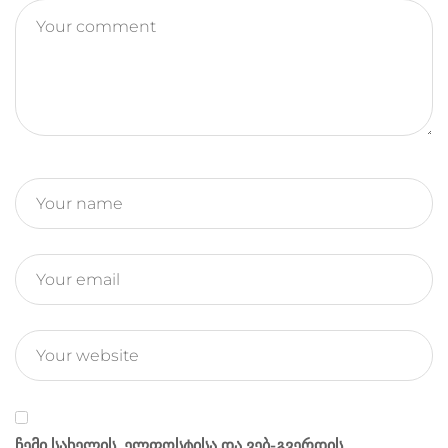
e
r
k
e
k
r
a
r
m
ჩემი სახელის. ელფოსტისა და ვებ-გვერდის