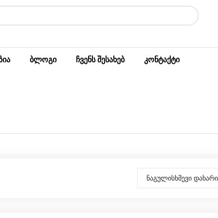
ზია
ბლოგი
ჩვენს შესახებ
კონტაქტი
ნაგულისხმევი დახარი