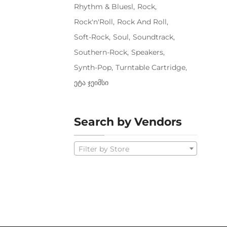
Rhythm & Bluesl
Rock
Rock'n'Roll
Rock And Roll
Soft-Rock
Soul
Soundtrack
Southern-Rock
Speakers
Synth-Pop
Turntable Cartridge
Ეტა Ჯეიმსი
Search by Vendors
Filter by Store