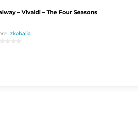
lway – Vivaldi – The Four Seasons
ore:
zkobalia