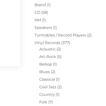
Brand
(1)
CD
(58)
NM
(1)
Speakers
(1)
Turntables / Record Players
(2)
Vinyl Records
(377)
Acoustic
(2)
Art-Rock
(5)
Bebop
(1)
Blues
(2)
Classical
(1)
Cool Jazz
(2)
Country
(1)
Folk
(7)