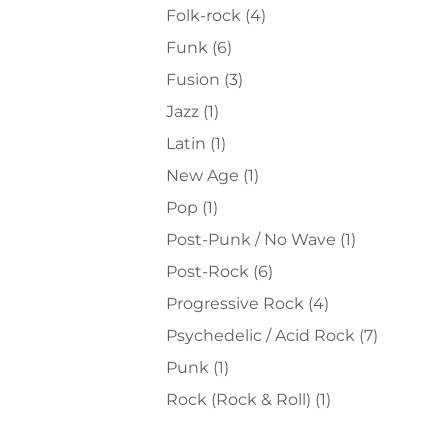
Folk-rock
(4)
Funk
(6)
Fusion
(3)
Jazz
(1)
Latin
(1)
New Age
(1)
Pop
(1)
Post-Punk / No Wave
(1)
Post-Rock
(6)
Progressive Rock
(4)
Psychedelic / Acid Rock
(7)
Punk
(1)
Rock (Rock & Roll)
(1)