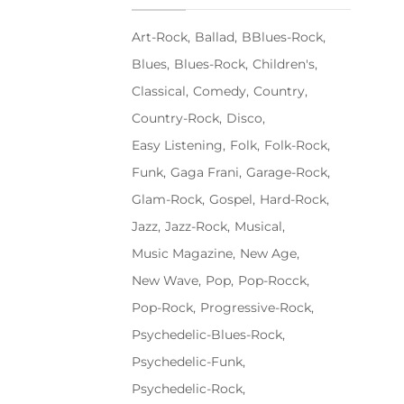
Art-Rock
Ballad
BBlues-Rock
Blues
Blues-Rock
Children's
Classical
Comedy
Country
Country-Rock
Disco
Easy Listening
Folk
Folk-Rock
Funk
Gaga Frani
Garage-Rock
Glam-Rock
Gospel
Hard-Rock
Jazz
Jazz-Rock
Musical
Music Magazine
New Age
New Wave
Pop
Pop-Rocck
Pop-Rock
Progressive-Rock
Psychedelic-Blues-Rock
Psychedelic-Funk
Psychedelic-Rock