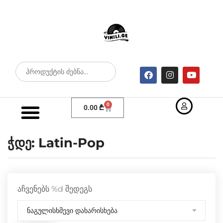
0
0.00
₾
ჭდე:
Latin-Pop
აჩვენებს %d შედეგს
ნაგულისხმევი დახარისხება