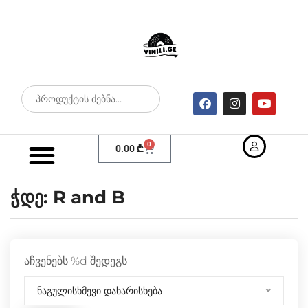
0
0.00
₾
ჭდე:
R and B
აჩვენებს %d შედეგს
ნაგულისხმევი დახარისხება