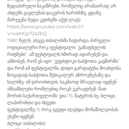
ზედაპირული ნაკაწრები, რომელიც არანაირად არ
ახდენს გავლენას დაკვრის ხარისხზე. ყდაზე,
r
მარჯვენა ზედა კუთხეში აქვს ლაქა.
https://www.youtube.com/watch?
v=waMCp7ZaJbQ
1980 წელს, ასევე თბილისში ჩატარდა პირველი
ოფიციალური როკ-ფესტივალი ”გაზაფხულის
რიტმები”. ამ ფესტივალს ხშირად ადარებენ და
ამბობენ, რომ ეს იყო ”ვუდსტოკი საბჭოთა კავშირში”
და რომ ამ ფესტივალმა, დიდი გარდატეხა მოახდინა
ზოგადად საბჭოთა მუსიკალურ აზროვნებაზე და
ხალხზე. იმ დროისთვის, საკმაოდ მრავლად იყვნენ
ანსამბლები რომლებიც როკს უკრავდნენ. მათ
შორის საქართველოში. ვია 75, ნატვრის ხე, ბლიცი,
ლაბირინთი და სხვები.
ფესტივალზე 15 როკ-ჯგუფი იღებდა მონაწილეობას.
ესენი იყვნენ:
ბლიცი (თბილისი)