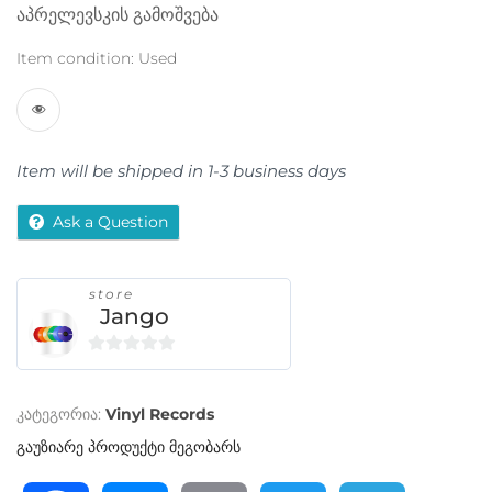
აპრელევსკის გამოშვება
Item condition:
Used
Item will be shipped in 1-3 business days
Ask a Question
store
Jango
0
o
კატეგორია:
Vinyl Records
u
t
გაუზიარე პროდუქტი მეგობარს
o
f