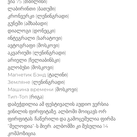
ვია 75 (თბილისი)
ლაბირინთი (ბათუმი)
კრონვერკი (ლენინგრადი)
გუნეში (აშხაბადი)
დიალოგი (დონეცკი)
ინტეგრალი (სარატოვი)
ავტოგრაფი (მოსკოვი)
აკვარიუმი (ლენინგრადი)
არიელი (ჩელიაბინსკი)
გლობუსი (მოსკოვი)
Магнетик Бэнд (ტალინი)
Земляне (ლენინგრადი)
Машина времени (მოსკოვი)
Тип-Топ (რიგა)
დაბეჭდილია ამ ფესტივალის აუდიო ვერსია
ვინილის ფირფიტაზე. ალბომი მოიცავს ორ
ფირფიტას. ჩაწერილი და გამოცემულია ფირმა
”მელოდია”-ს მიერ. ალბომში კი შესულია 14
კომპოზიცია.