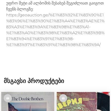
უფრო მეტი ამ ალბომის შესახებ შეგიძლიათ გაიგოთ
ჩვენს ბლოგზე:
https://geoauction.ge/%E1%83%92%E1%83%90%E1
%83%96%E1%83%90%E1%83%A4%E1%83%AE%E1%
83%A3%E1%83%9A%E1%83%98%E1%83%A1-
%E1%83%A0%E1%83%98%E1%83%A2%E1%83%9B%
E1%83%94%E1%83%91%E1%83%98-
%E1%83%97%E1%83%91%E1%83%98%E1%83%9A/
Მსგავსი Პროდუქტები