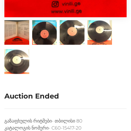
Auction Ended
გაზაფხულის რიტმები- თბილისი 80
კატალოგის ნომერი- C60-15417-20