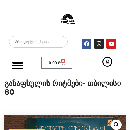
0
0.00
₾
გაზაფხულის რიტმები- თბილისი
80