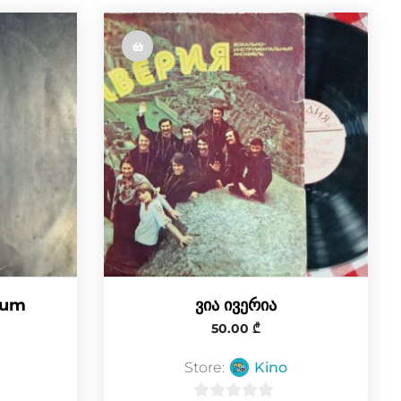
bum
ვია ივერია
50.00
₾
Store:
Kino