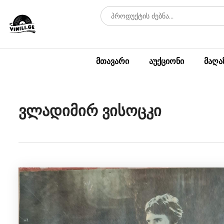
მთავარი
აუქციონი
მაღა
ვლადიმირ ვისოცკი