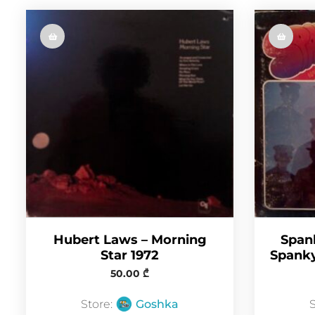
Hubert Laws – Morning
Span
Star 1972
Spanky
50.00
₾
Store:
Goshka