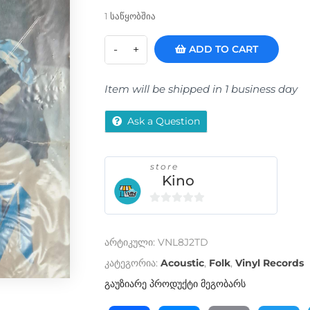
1 საწყობშია
ADD TO CART
Item will be shipped in 1 business day
Ask a Question
store
Kino
0
o
არტიკული:
VNL8J2TD
u
t
კატეგორია:
Acoustic
,
Folk
,
Vinyl Records
o
გაუზიარე პროდუქტი მეგობარს
f
5