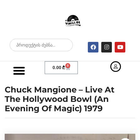
0
0.00
₾
Chuck Mangione – Live At
The Hollywood Bowl (An
Evening Of Magic) 1979