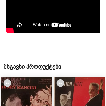
Მსგავსი Პროდუქტები