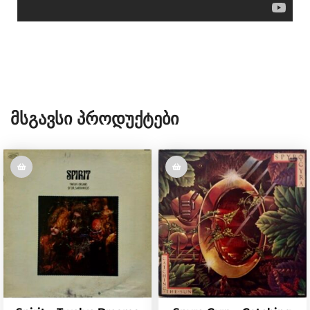
Მსგავსი Პროდუქტები