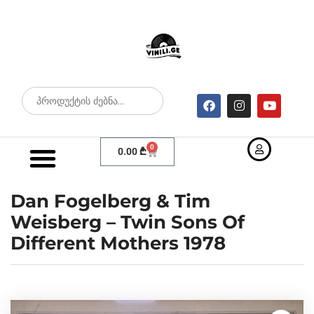
0
0.00
₾
Dan Fogelberg & Tim
Weisberg – Twin Sons Of
Different Mothers 1978