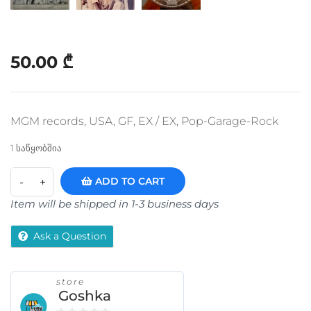
50.00
₾
MGM records, USA, GF, EX / EX, Pop-Garage-Rock
1 საწყობშია
ADD TO CART
Item will be shipped in 1-3 business days
Ask a Question
store
Goshka