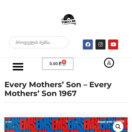
0
0.00
₾
Every Mothers’ Son – Every
Mothers’ Son 1967