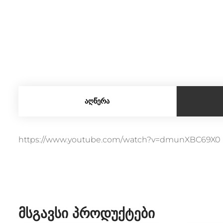
ᲐᲦᲬᲔᲠᲐ
https://www.youtube.com/watch?v=dmunXBC69X0
Მსგავსი Პროდუქტები