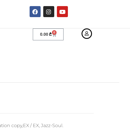
0
0.00
₾
tion copy,EX / EX, Jazz-Soul.