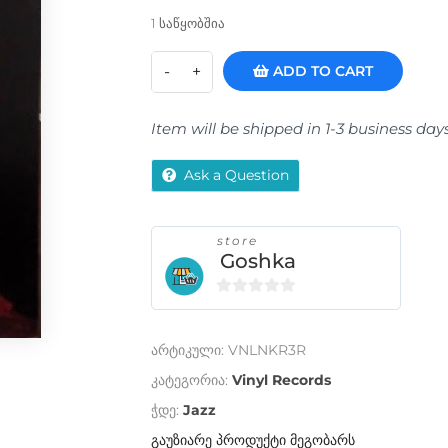
1 საწყობშია
ADD TO CART
Item will be shipped in 1-3 business day
Ask a Question
store
Goshka
0
o
არტიკული:
VNLNKR3R
u
t
კატეგორია:
Vinyl Records
o
ჭდე:
Jazz
f
გაუზიარე პროდუქტი მეგობარს
5