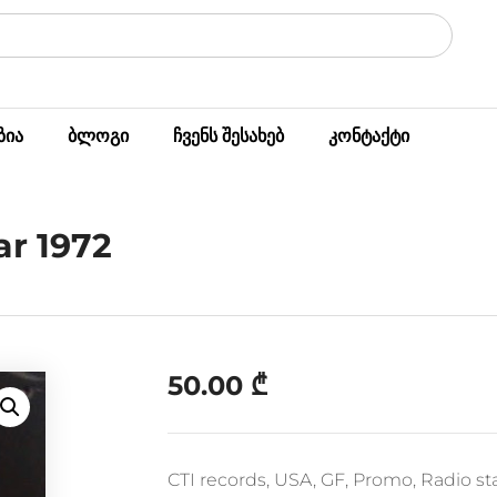
ზია
ბლოგი
ჩვენს შესახებ
კონტაქტი
ar 1972
50.00
₾
CTI records, USA, GF, Promo, Radio sta