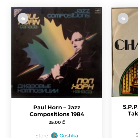
S.P.P
Paul Horn – Jazz
Tak
Compositions 1984
25.00
₾
Store:
Goshka