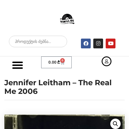
0
0.00
₾
Jennifer Leitham – The Real
Me 2006