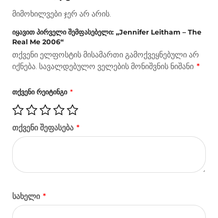
მიმოხილვები ჯერ არ არის.
o
g
n
r
a
იყავით პირველი შემფასებელი: „Jennifer Leitham – The
Real Me 2006“
k
e
k
m
თქვენი ელფოსტის მისამართი გამოქვეყნებული არ
იქნება.
სავალდებულო ველების მონიშვნის ნიშანი
*
r
თქვენი რეიტინგი
*
თქვენი შეფასება
*
სახელი
*