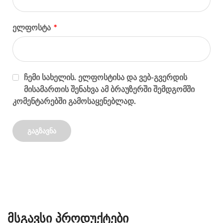
ელფოსტა
*
ჩემი სახელის. ელფოსტისა და ვებ-გვერდის
მისამართის შენახვა ამ ბრაუზერში შემდგომში
კომენტარებში გამოსაყენებლად.
Მსგავსი Პროდუქტები