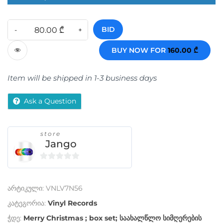
BID
BUY NOW FOR
160.00
₾
Item will be shipped in 1-3 business days
Ask a Question
store
Jango
0
o
არტიკული:
VNLV7N56
u
t
კატეგორია:
Vinyl Records
o
ჭდე:
Merry Christmas ; box set; საახალწლო სიმღერების
f