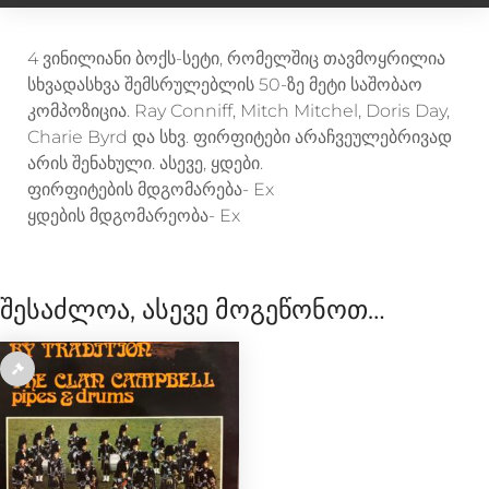
o
g
n
r
a
4 ვინილიანი ბოქს-სეტი, რომელშიც თავმოყრილია
k
e
k
m
სხვადასხვა შემსრულებლის 50-ზე მეტი საშობაო
კომპოზიცია. Ray Conniff, Mitch Mitchel, Doris Day,
Charie Byrd და სხვ. ფირფიტები არაჩვეულებრივად
r
არის შენახული. ასევე, ყდები.
ფირფიტების მდგომარება- Ex
ყდების მდგომარეობა- Ex
შესაძლოა, ასევე მოგეწონოთ…