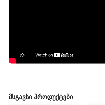
Მსგავსი Პროდუქტები