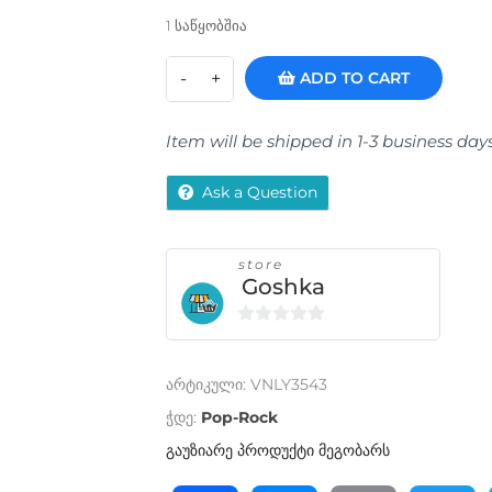
1 საწყობშია
ADD TO CART
Item will be shipped in 1-3 business day
Ask a Question
store
Goshka
0
o
არტიკული:
VNLY3543
u
t
ჭდე:
Pop-Rock
o
გაუზიარე პროდუქტი მეგობარს
f
5