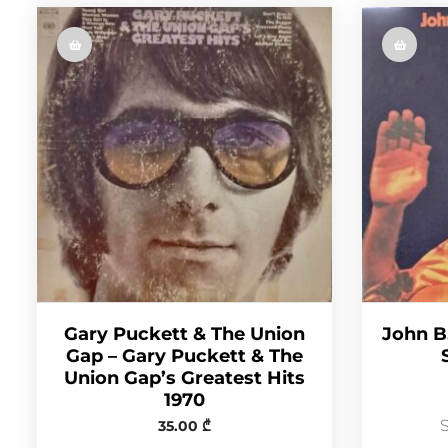
Gary Puckett & The Union
John B
Gap – Gary Puckett & The
Union Gap’s Greatest Hits
1970
35.00
₾