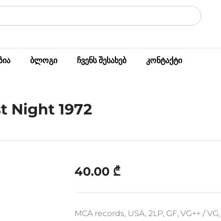
ზია
ბლოგი
ჩვენს შესახებ
კონტაქტი
t Night 1972
40.00
₾
MCA records, USA, 2LP, GF, VG++ / VG