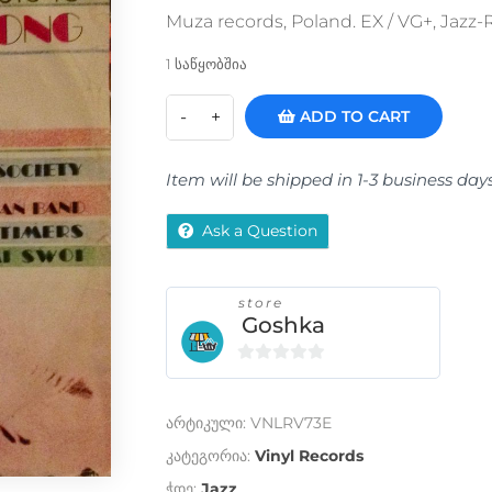
Muza records, Poland. EX / VG+, Jazz
1 საწყობშია
ADD TO CART
Item will be shipped in 1-3 business day
Ask a Question
store
Goshka
0
o
არტიკული:
VNLRV73E
u
t
კატეგორია:
Vinyl Records
o
ჭდე:
Jazz