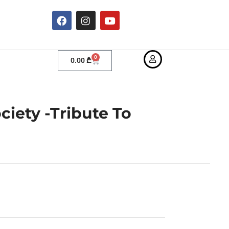
0
0.00
₾
ciety -Tribute To