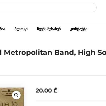
ზია
ბლოგი
ჩვენს შესახებ
კონტაქტი
d Metropolitan Band, High So
20.00
₾