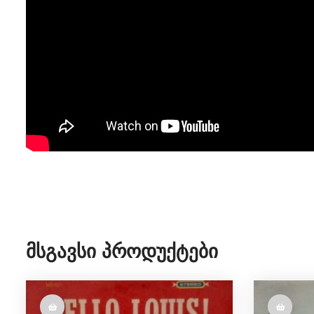
Მსგავსი Პროდუქტები