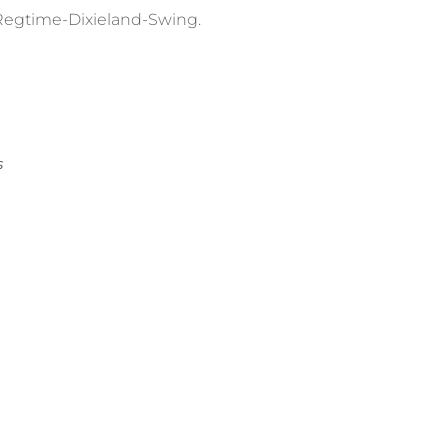
-Regtime-Dixieland-Swing.
s