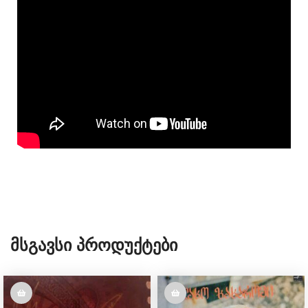
r
Მსგავსი Პროდუქტები