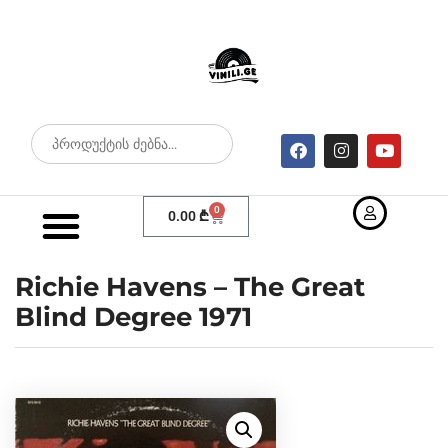
0
0.00
₾
Richie Havens – The Great
Blind Degree 1971