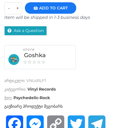
ADD TO CART
Item will be shipped in 1-3 business days
Ask a Question
store
Goshka
0
o
არტიკული:
VNL4RLF1
u
t
კატეგორია:
Vinyl Records
o
ჭდე:
Psychedelic-Rock
f
გაუზიარე პროდუქტი მეგობარს
5
F
M
C
T
T