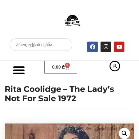
0
0.00
₾
Rita Coolidge – The Lady’s
Not For Sale 1972