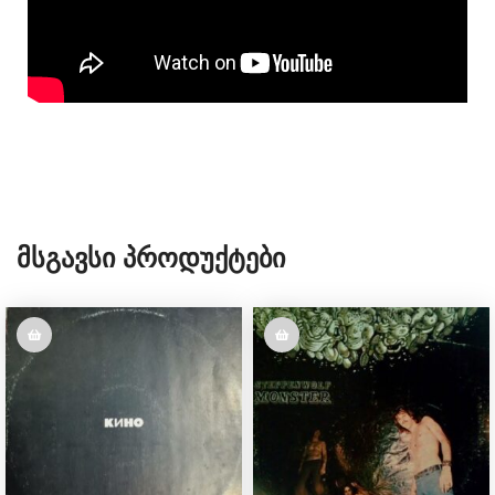
Მსგავსი Პროდუქტები