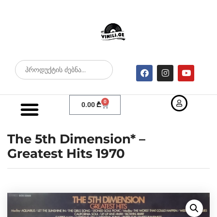
0
0.00
₾
The 5th Dimension* –
Greatest Hits 1970