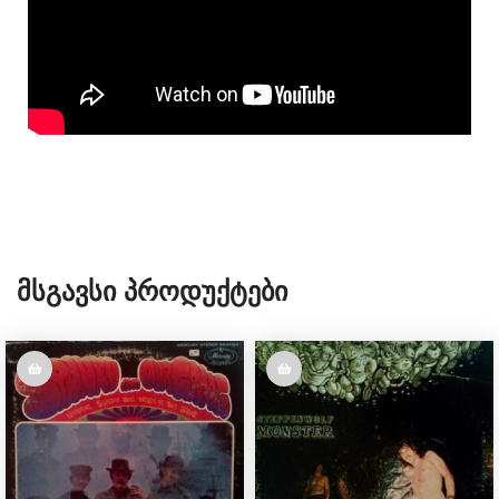
Მსგავსი Პროდუქტები