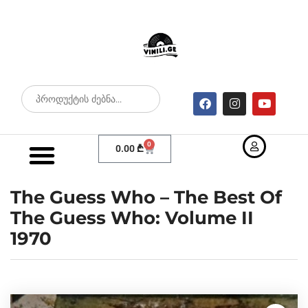
0
0.00
₾
The Guess Who – The Best Of
The Guess Who: Volume II
1970