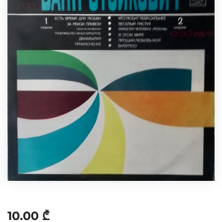
10.00
₾