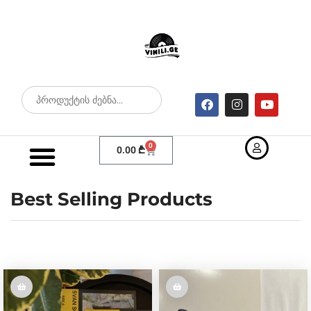
0
0.00
₾
Best Selling Products