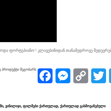
ბოდა ფორტეპიანო? კლავესინიდან თანამედროვე შედევრე
ე პროდუქტი მეგობარს
F
M
C
T
a
e
o
w
c
s
p
i
მი
ვინილიჯი
ფილმები ქართულად
ქართულად გახმოვანებული