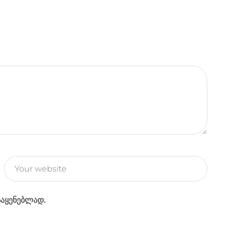
e
g
r
a
m
საყენებლად.