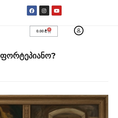
0
0.00
₾
ა ფორტეპიანო?