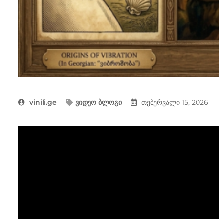
vinili.ge
ვიდეო ბლოგი
თებერვალი 15, 2026