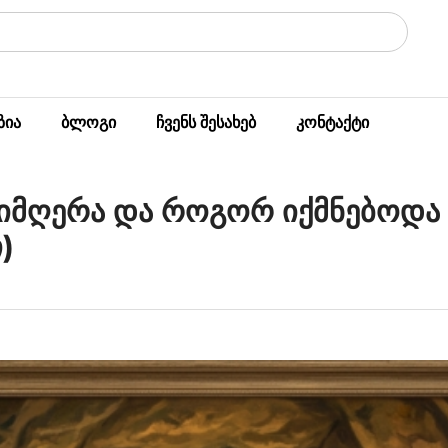
ზია
ბლოგი
ჩვენს შესახებ
კონტაქტი
სიმღერა და როგორ იქმნებოდ
)