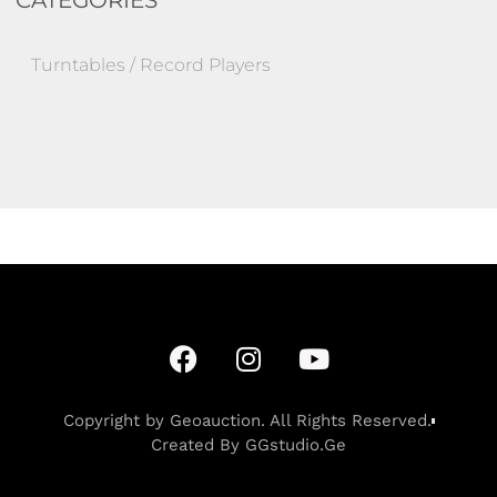
Turntables / Record Players
Copyright by Geoauction. All Rights Reserved.
Created By GGstudio.Ge