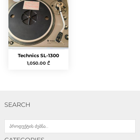
Technics SL-1300
1,050.00
₾
SEARCH
CATEGORIES