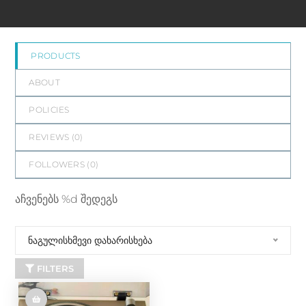
PRODUCTS
ABOUT
POLICIES
REVIEWS (
0
)
FOLLOWERS (
0
)
აჩვენებს %d შედეგს
ნაგულისხმევი დახარისხება
FILTERS