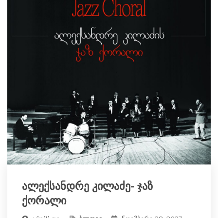
ალექსანდრე კილაძე- ჯაზ
ქორალი