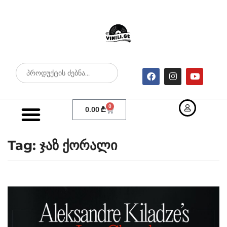
0
0.00
₾
Tag: ჯაზ ქორალი