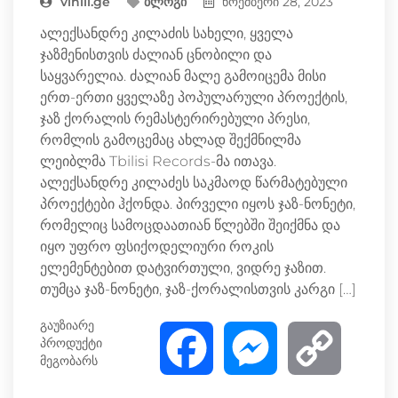
vinili.ge
ბლოგი
ნოემბერი 28, 2023
ალექსანდრე კილაძის სახელი, ყველა
ჯაზმენისთვის ძალიან ცნობილი და
საყვარელია. ძალიან მალე გამოიცემა მისი
ერთ-ერთი ყველაზე პოპულარული პროექტის,
ჯაზ ქორალის რემასტერირებული პრესი,
რომლის გამოცემაც ახლად შექმნილმა
ლეიბლმა Tbilisi Records-მა ითავა.
ალექსანდრე კილაძეს საკმაოდ წარმატებული
პროექტები ჰქონდა. პირველი იყოს ჯაზ-ნონეტი,
რომელიც სამოცდაათიან წლებში შეიქმნა და
იყო უფრო ფსიქოდელიური როკის
ელემენტებით დატვირთული, ვიდრე ჯაზით.
თუმცა ჯაზ-ნონეტი, ჯაზ-ქორალისთვის კარგი […]
გაუზიარე
პროდუქტი
F
M
C
მეგობარს