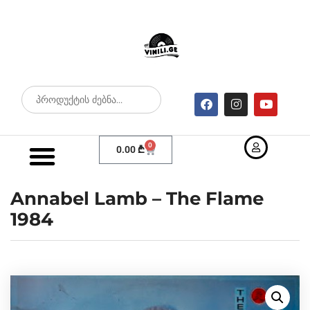
0
0.00
₾
Annabel Lamb – The Flame
1984