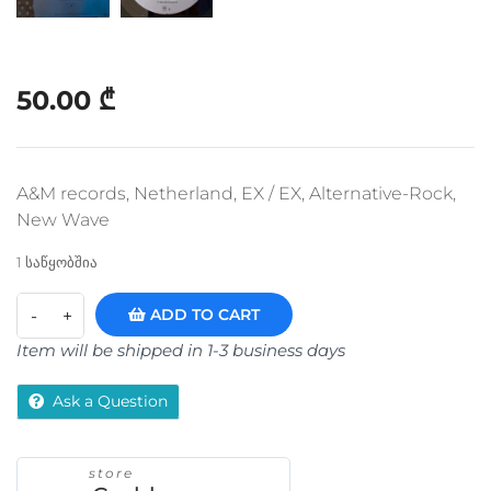
50.00
₾
A&M records, Netherland, EX / EX, Alternative-Rock,
New Wave
1 საწყობშია
ADD TO CART
Item will be shipped in 1-3 business days
Ask a Question
store