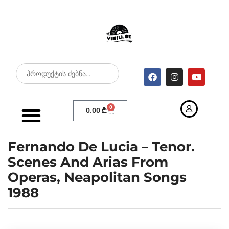
0
0.00
₾
Fernando De Lucia – Tenor.
Scenes And Arias From
Operas, Neapolitan Songs
1988