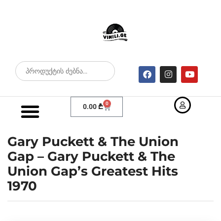
0
0.00
₾
Gary Puckett & The Union
Gap – Gary Puckett & The
Union Gap’s Greatest Hits
1970