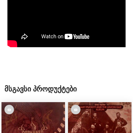
Მსგავსი Პროდუქტები