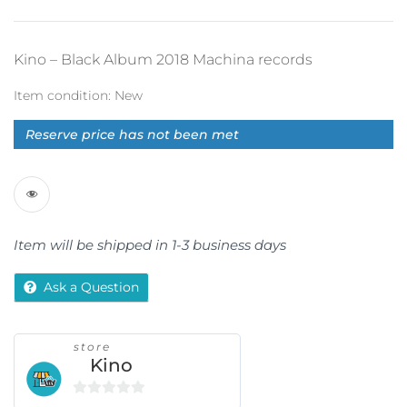
Kino – Black Album 2018 Machina records
Item condition:
New
Reserve price has not been met
Item will be shipped in 1-3 business days
Ask a Question
store
Kino
0