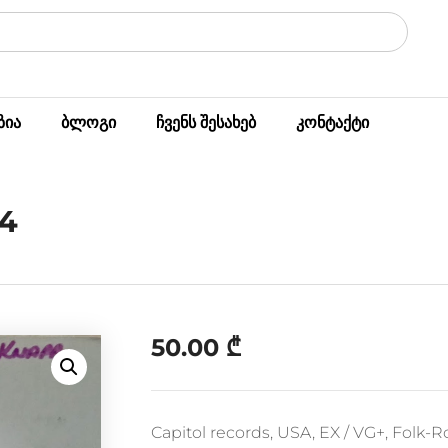
ზია
ბლოგი
ჩვენს შესახებ
კონტაქტი
74
50.00
₾
Capitol records, USA, EX / VG+, Folk-R