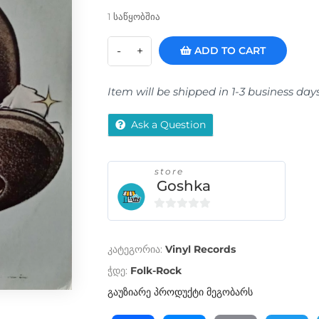
1 საწყობშია
ADD TO CART
Item will be shipped in 1-3 business day
Ask a Question
store
Goshka
0
o
კატეგორია:
Vinyl Records
u
t
ჭდე:
Folk-Rock
o
გაუზიარე პროდუქტი მეგობარს
f
5