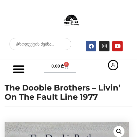
0
0.00
₾
The Doobie Brothers – Livin’
On The Fault Line 1977