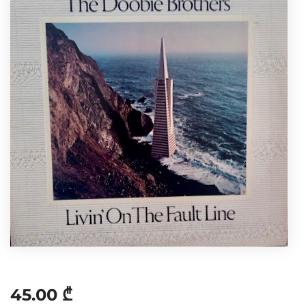
45.00
₾