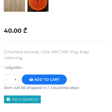
40.00
₾
Columbia records, USA, NM / NM, Pop, Easy
Listening
1 საწყობშია
ADD TO CART
Item will be shipped in 1-3 business days
Ask a Question