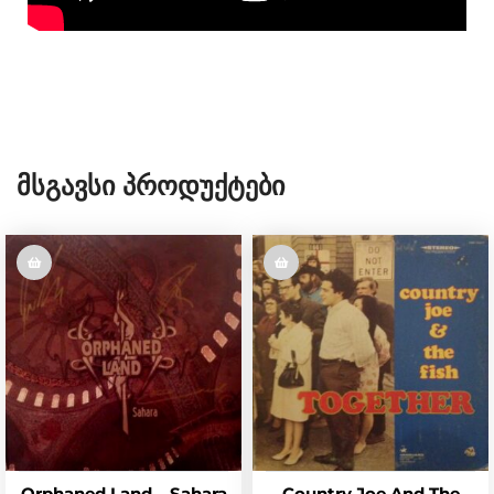
Მსგავსი Პროდუქტები
Orphaned Land – Sahara
Country Joe And The