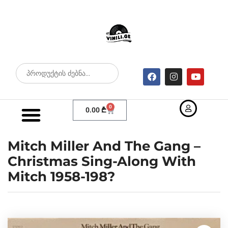
0
0.00
₾
Mitch Miller And The Gang –
Christmas Sing-Along With
Mitch 1958-198?