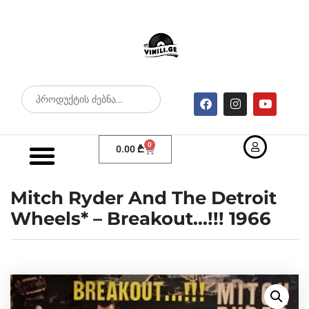
0
0.00
₾
Mitch Ryder And The Detroit
Wheels* – Breakout…!!! 1966