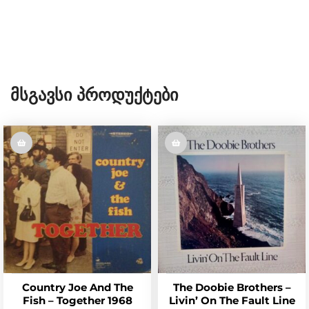
Მსგავსი Პროდუქტები
Country Joe And The
The Doobie Brothers –
Fish – Together 1968
Livin’ On The Fault Line