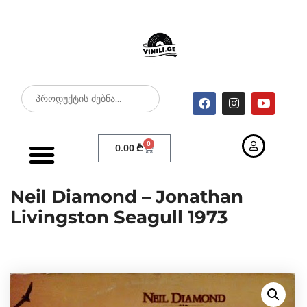
0
0.00
₾
Neil Diamond – Jonathan
Livingston Seagull 1973